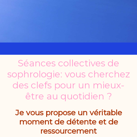
Séances collectives de
sophrologie: vous cherchez
des clefs pour un mieux-
être au quotidien ?
Je vous propose un véritable
moment de détente et de
ressourcement