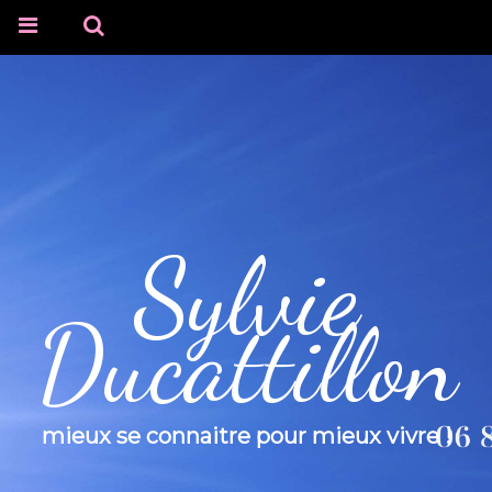
Sylvie
Ducattillon
mieux se connaitre pour mieux vivre !