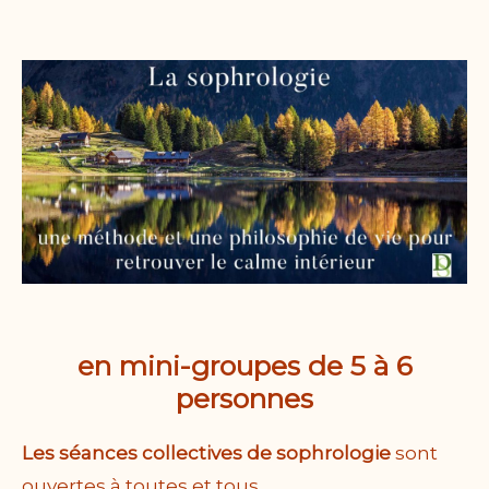
en mini-groupes de 5 à 6
personnes
Les séances collectives de sophrologie
sont
ouvertes à toutes et tous.