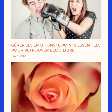
GÉRER SES ÉMOTIONS : 6 POINTS ESSENTIELS
POUR RETROUVER L’ÉQUILIBRE
1 avril 2025