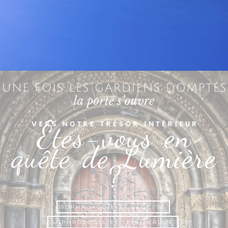
Êtes-vous en
quête de Lumière
?
SOPHROLOGIE ET SAGESSE
SOPHROLOGIE ET SPIRITUALITÉ