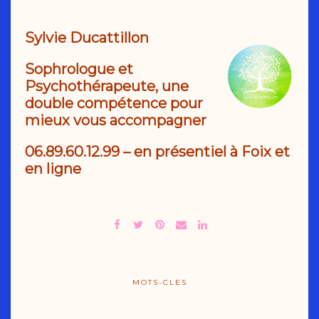
Sy
lvie Ducattillon
Sophrologue et
Psychothérapeute, une
double compétence pour
mieux vous accompagner
06.89.60.12.99
– en présentiel à Foix et
en ligne
MOTS-CLES