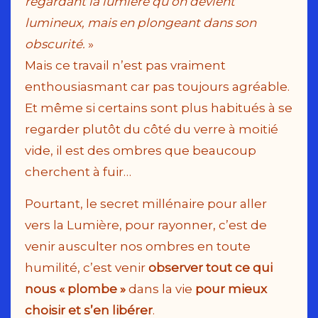
regardant la lumière qu’on devient
lumineux, mais en plongeant dans son
obscurité.
»
Mais ce travail n’est pas vraiment
enthousiasmant car pas toujours agréable.
Et même si certains sont plus habitués à se
regarder plutôt du côté du verre à moitié
vide, il est des ombres que beaucoup
cherchent à fuir…
Pourtant, le secret millénaire pour aller
vers la Lumière, pour rayonner, c’est de
venir ausculter nos ombres en toute
humilité, c’est venir
observer tout ce qui
nous « plombe »
dans la vie
pour mieux
choisir et s’en libérer
.