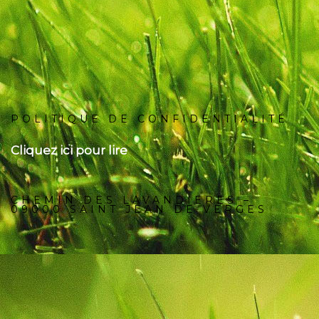
POLITIQUE DE CONFIDENTIALITÉ
Cliquez ici pour lire
CHEMIN DES LAVANDIERES –
09000 SAINT JEAN DE VERGES