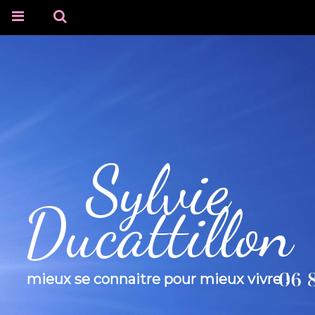
Sylvie
Ducattillon
mieux se connaitre pour mieux vivre !