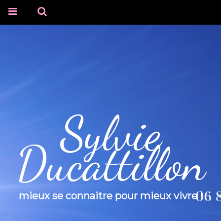
Sylvie
Ducattillon
mieux se connaitre pour mieux vivre !