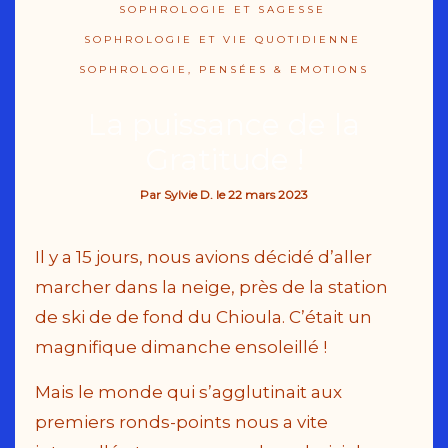
SOPHROLOGIE ET SAGESSE
SOPHROLOGIE ET VIE QUOTIDIENNE
SOPHROLOGIE, PENSÉES & EMOTIONS
La puissance de la
Gratitude !
Par
Sylvie D.
le
22 mars 2023
Il y a 15 jours, nous avions décidé d’aller
marcher dans la neige, près de la station
de ski de de fond du Chioula. C’était un
magnifique dimanche ensoleillé !
Mais le monde qui s’agglutinait aux
premiers ronds-points nous a vite