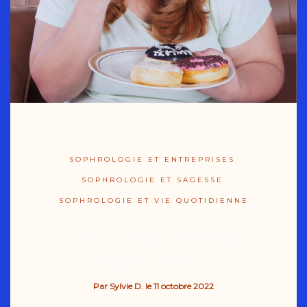
SOPHROLOGIE ET ENTREPRISES
SOPHROLOGIE ET SAGESSE
SOPHROLOGIE ET VIE QUOTIDIENNE
Faut-il vraiment
s’écouter ?
Par
Sylvie D.
le
11 octobre 2022