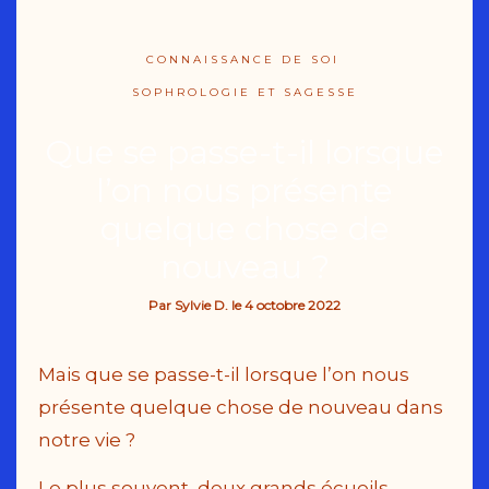
CONNAISSANCE DE SOI
SOPHROLOGIE ET SAGESSE
Que se passe-t-il lorsque
l’on nous présente
quelque chose de
nouveau ?
Par
Sylvie D.
le
4 octobre 2022
Mais que se passe-t-il lorsque l’on nous
présente quelque chose de nouveau dans
notre vie ?
Le plus souvent, deux grands écueils