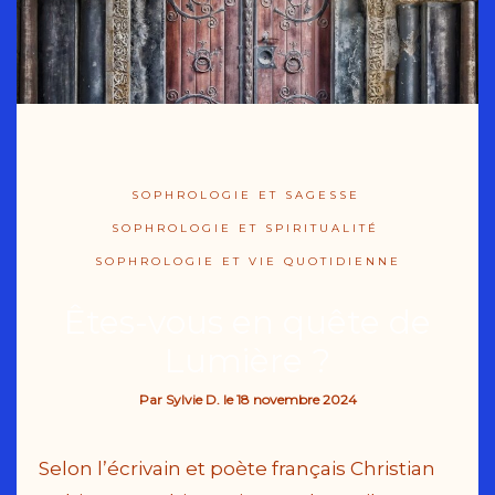
SOPHROLOGIE ET SAGESSE
SOPHROLOGIE ET SPIRITUALITÉ
SOPHROLOGIE ET VIE QUOTIDIENNE
Êtes-vous en quête de
Lumière ?
Par
Sylvie D.
le
18 novembre 2024
Selon l’écrivain et poète français Christian