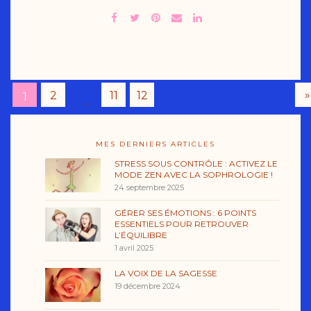
»
2
11
12
1
…
MES DERNIERS ARTICLES
STRESS SOUS CONTRÔLE : ACTIVEZ LE
MODE ZEN AVEC LA SOPHROLOGIE !
24 septembre 2025
GÉRER SES ÉMOTIONS : 6 POINTS
ESSENTIELS POUR RETROUVER
L’ÉQUILIBRE
1 avril 2025
LA VOIX DE LA SAGESSE
19 décembre 2024