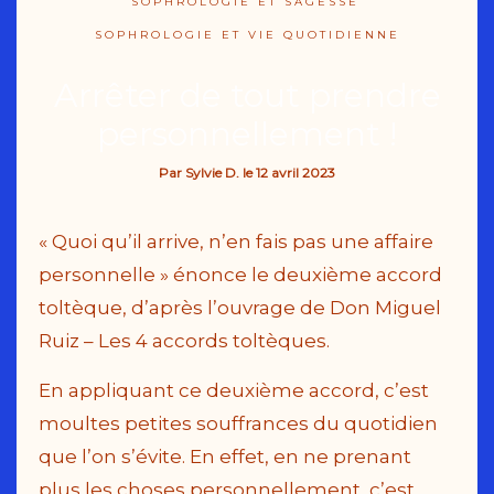
SOPHROLOGIE ET SAGESSE
SOPHROLOGIE ET VIE QUOTIDIENNE
Arrêter de tout prendre
personnellement !
Par
Sylvie D.
le
12 avril 2023
« Quoi qu’il arrive, n’en fais pas une affaire
personnelle » énonce le deuxième accord
toltèque, d’après l’ouvrage de Don Miguel
Ruiz – Les 4 accords toltèques.
En appliquant ce deuxième accord, c’est
moultes petites souffrances du quotidien
que l’on s’évite. En effet, en ne prenant
plus les choses personnellement, c’est