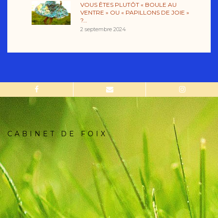
VOUS ÊTES PLUTÔT « BOULE AU
VENTRE » OU « PAPILLONS DE JOIE »
?…
2 septembre 2024
CABINET DE FOIX