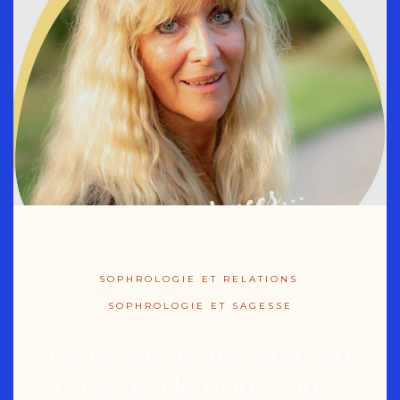
SOPHROLOGIE ET RELATIONS
SOPHROLOGIE ET SAGESSE
Le réveil du féminin en
chacun de nous tous !