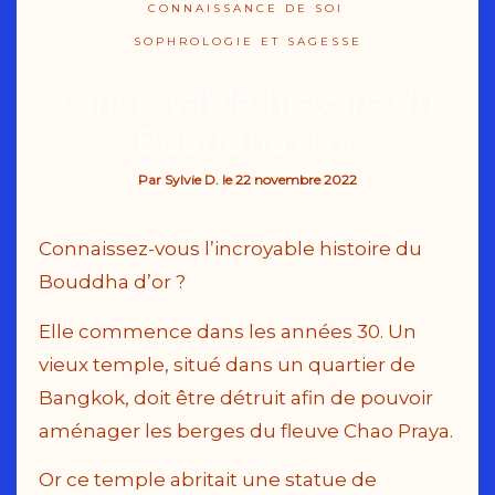
CONNAISSANCE DE SOI
SOPHROLOGIE ET SAGESSE
L’incroyable histoire du
Bouddha d’or
Par
Sylvie D.
le
22 novembre 2022
Connaissez-vous l’incroyable histoire du
Bouddha d’or ?
Elle commence dans les années 30. Un
vieux temple, situé dans un quartier de
Bangkok, doit être détruit afin de pouvoir
aménager les berges du fleuve Chao Praya.
Or ce temple abritait une statue de