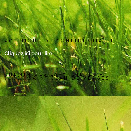
POLITIQUE DE CONFIDENTIALITÉ
Cliquez ici pour lire
CHEMIN DES LAVANDIERES –
09000 SAINT JEAN DE VERGES