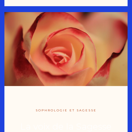
SOPHROLOGIE ET SAGESSE
La voix de la Sagesse