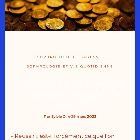
SOPHROLOGIE ET SAGESSE
SOPHROLOGIE ET VIE QUOTIDIENNE
« Réussir sa vie », est-ce
vraiment ce que l’on
croit ?
Par
Sylvie D.
le
29 mars 2023
« Réussir » est-il forcément ce que l’on