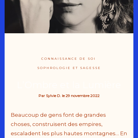
CONNAISSANCE DE SOI
SOPHROLOGIE ET SAGESSE
L’Ombre et la Lumière
Par
Sylvie D.
le
29 novembre 2022
Beaucoup de gens font de grandes
choses, construisent des empires,
escaladent les plus hautes montagnes… En