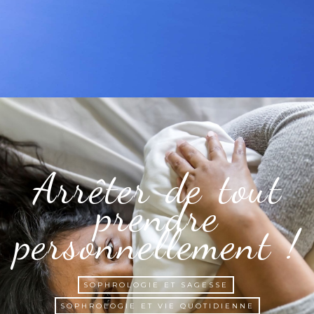
Arrêter de tout
prendre
personnellement !
SOPHROLOGIE ET SAGESSE
SOPHROLOGIE ET VIE QUOTIDIENNE