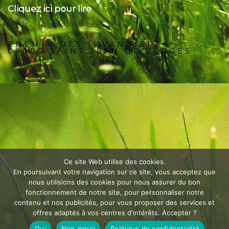
Cliquez ici pour lire
CHEMIN DES LAVANDIERES –
09000 SAINT JEAN DE VERGES
Ce site Web utilise des cookies.
En poursuivant votre navigation sur ce site, vous acceptez que
nous utilisions des cookies pour nous assurer du bon
fonctionnement de notre site, pour personnaliser notre
contenu et nos publicités, pour vous proposer des services et
offres adaptés à vos centres d'intérêts. Accepter ?
Oui
Non merci
Politique de confidentialité