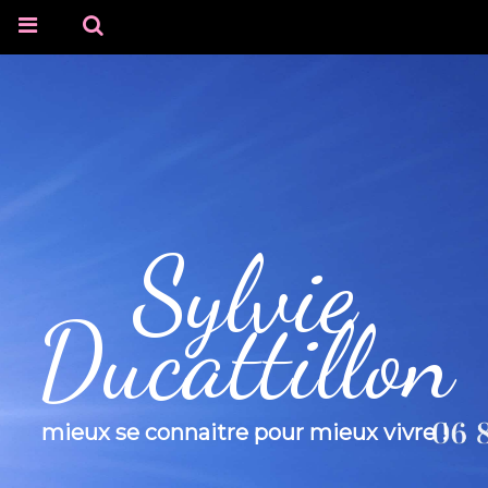
Sylvie
Ducattillon
mieux se connaitre pour mieux vivre !