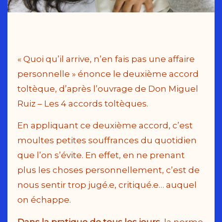
« Quoi qu’il arrive, n’en fais pas une affaire
personnelle » énonce le deuxième accord
toltèque, d’après l’ouvrage de Don Miguel
Ruiz – Les 4 accords toltèques.
En appliquant ce deuxième accord, c’est
moultes petites souffrances du quotidien
que l’on s’évite. En effet, en ne prenant
plus les choses personnellement, c’est de
nous sentir trop jugé.e, critiqué.e… auquel
on échappe.
Dans la pratique de tous les jours
, la norme