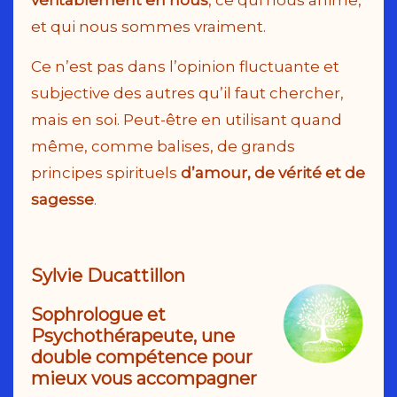
véritablement en nous
, ce qui nous anime,
et qui nous sommes vraiment.
Ce n’est pas dans l’opinion fluctuante et
subjective des autres qu’il faut chercher,
mais en soi. Peut-être en utilisant quand
même, comme balises, de grands
principes spirituels
d’amour, de vérité et de
sagesse
.
Sy
lvie Ducattillon
Sophrologue et
Psychothérapeute, une
double compétence pour
mieux vous accompagner