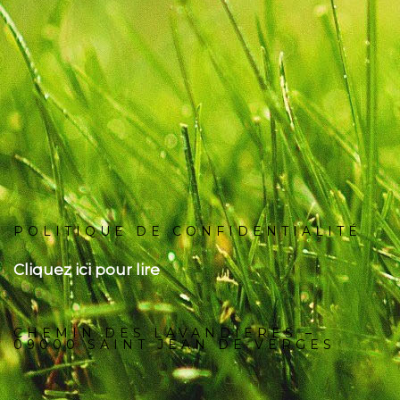
POLITIQUE DE CONFIDENTIALITÉ
Cliquez ici pour lire
CHEMIN DES LAVANDIERES –
09000 SAINT JEAN DE VERGES