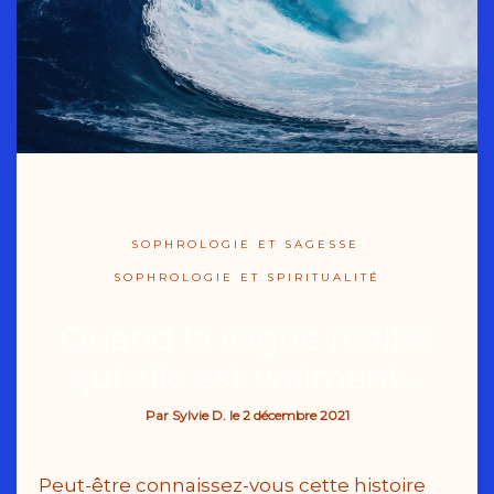
SOPHROLOGIE ET SAGESSE
SOPHROLOGIE ET SPIRITUALITÉ
Quand la vague réalise
qui elle est vraiment…
Par
Sylvie D.
le
2 décembre 2021
Peut-être connaissez-vous cette histoire