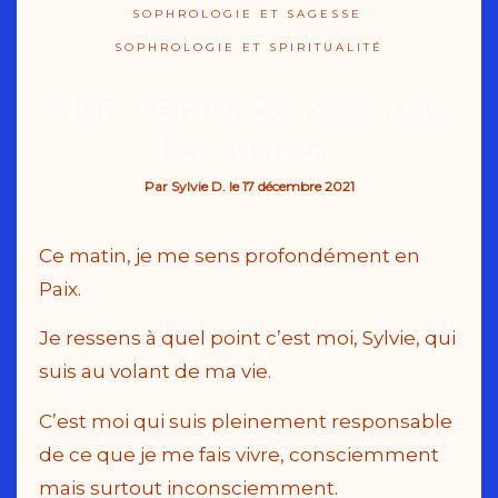
SOPHROLOGIE ET SAGESSE
SOPHROLOGIE ET SPIRITUALITÉ
Non, l’enfer ce n’est pas
les autres…
Par
Sylvie D.
le
17 décembre 2021
Ce matin, je me sens profondément en
Paix.
Je ressens à quel point c’est moi, Sylvie, qui
suis au volant de ma vie.
C’est moi qui suis pleinement responsable
de ce que je me fais vivre, consciemment
mais surtout inconsciemment.