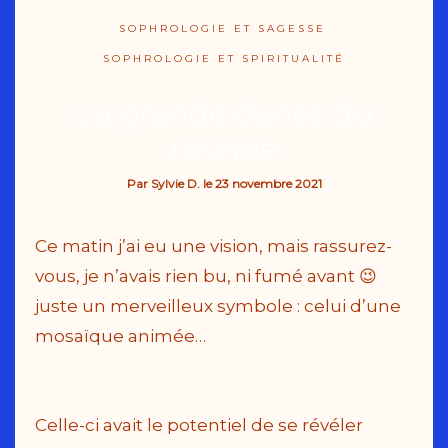
SOPHROLOGIE ET SAGESSE
SOPHROLOGIE ET SPIRITUALITÉ
La grande danse du
monde
Par
Sylvie D.
le
23 novembre 2021
Ce matin j’ai eu une vision, mais rassurez-
vous, je n’avais rien bu, ni fumé avant 😉
juste un merveilleux symbole : celui d’une
mosaïque animée…
Celle-ci avait le potentiel de se révéler