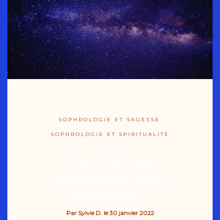
SOPHROLOGIE ET SAGESSE
SOPHROLOGIE ET SPIRITUALITÉ
Des clefs de
compréhension
profonde…
Par
Sylvie D.
le
30 janvier 2022