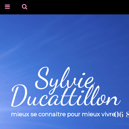
Sylvie
Ducattillon
mieux se connaitre pour mieux vivre !