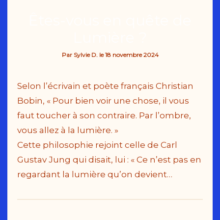
Êtes-vous en quête de
Lumière ?
Par
Sylvie D.
le
18 novembre 2024
Selon l’écrivain et poète français Christian
Bobin, « Pour bien voir une chose, il vous
faut toucher à son contraire. Par l’ombre,
vous allez à la lumière. »
Cette philosophie rejoint celle de Carl
Gustav Jung qui disait, lui : « Ce n’est pas en
regardant la lumière qu’on devient…