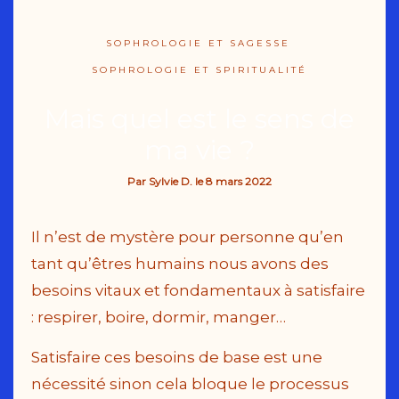
SOPHROLOGIE ET SAGESSE
SOPHROLOGIE ET SPIRITUALITÉ
Mais quel est le sens de
ma vie ?
Par
Sylvie D.
le
8 mars 2022
Il n’est de mystère pour personne qu’en
tant qu’êtres humains nous avons des
besoins vitaux et fondamentaux à satisfaire
: respirer, boire, dormir, manger…
Satisfaire ces besoins de base est une
nécessité sinon cela bloque le processus