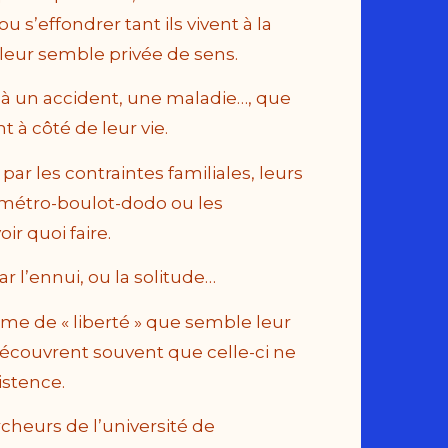
u s’effondrer tant ils vivent à la
leur semble privée de sens.
 à un accident, une maladie…, que
t à côté de leur vie.
ar les contraintes familiales, leurs
u métro-boulot-dodo ou les
ir quoi faire.
r l’ennui, ou la solitude…
me de « liberté » que semble leur
 découvrent souvent que celle-ci ne
istence.
rcheurs de l’université de