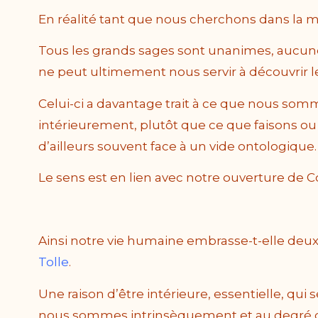
En réalité tant que nous cherchons dans la m
Tous les grands sages sont unanimes, aucu
ne peut ultimement nous servir à découvrir l
Celui-ci a davantage trait à ce que nous som
intérieurement, plutôt que ce que faisons ou
d’ailleurs souvent face à un vide ontologique.
Le sens est en lien avec notre ouverture de 
Ainsi notre vie humaine embrasse-t-elle deux 
Tolle
.
Une raison d’être intérieure, essentielle, qui s
nous sommes intrinsèquement et au degré d’