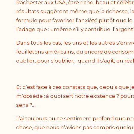
Rochester aux USA, être riche, beau et célèbr
résultats suggèrent même que la richesse, la 
formule pour favoriser l’anxiété plutôt que le
l’adage que : « même s’il y contribue, l’argen
Dans tous les cas, les uns et les autres s’enivre
feuilletons américains, ou encore de conso
oublier, pour s’oublier… quand il s’agit, en ré
Et c’est face à ces constats que, depuis que j
m’obsède : à quoi sert notre existence ? pour
sens ?…
J’ai toujours eu ce sentiment profond que n
chose, que nous n’avions pas compris quelqu