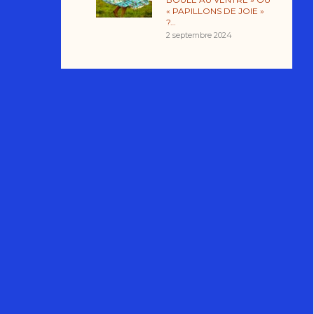
« PAPILLONS DE JOIE »
?…
2 septembre 2024