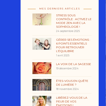
MES DERNIERS ARTICLES
STRESS SOUS
CONTRÔLE : ACTIVEZ LE
MODE ZEN AVEC LA
SOPHROLOGIE !
24 septembre 2025
GÉRER SES ÉMOTIONS :
6 POINTS ESSENTIELS
POUR RETROUVER
L’ÉQUILIBRE
1 avril 2025
LA VOIX DE LA SAGESSE
19 décembre 2024
ÊTES-VOUS EN QUÊTE
DE LUMIÈRE ?
18 novembre 2024
LIBÉREZ-VOUS DE LA
PEUR DE VOS
ÉMOTIONS !