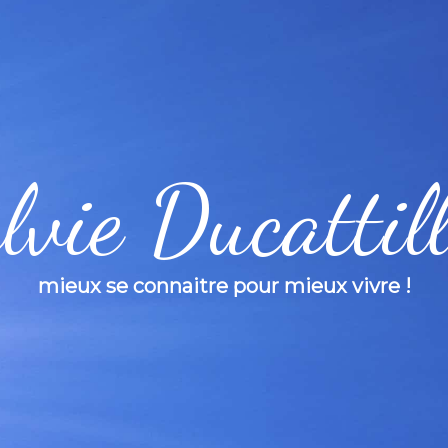
lvie Ducattil
mieux se connaitre pour mieux vivre !