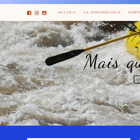
ACCUEIL
LA SOPHROLOGIE
PART
Mais qu
S