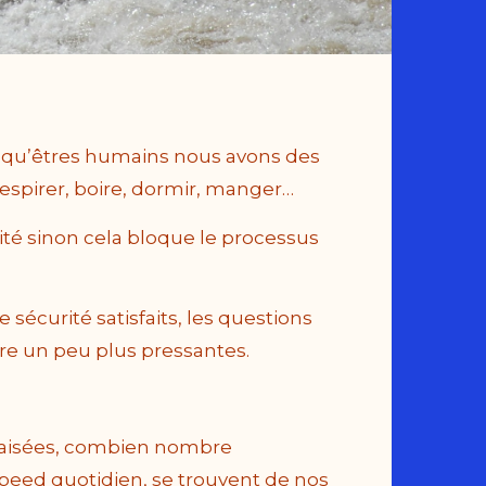
t qu’êtres humains nous avons des
respirer, boire, dormir, manger…
ité sinon cela bloque le processus
 sécurité satisfaits, les questions
tre un peu plus pressantes.
s aisées, combien nombre
 speed quotidien, se trouvent de nos