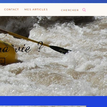
CONTACT
MES ARTICLES
CHERCHER
ma vie ?
TÉ