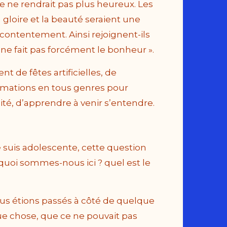
e ne rendrait pas plus heureux. Les
gloire et la beauté seraient une
 contentement. Ainsi rejoignent-ils
t ne fait pas forcément le bonheur ».
nt de fêtes artificielles, de
mmations en tous genres pour
alité, d’apprendre à venir s’entendre.
e suis adolescente, cette question
quoi sommes-nous ici ? quel est le
ous étions passés à côté de quelque
e chose, que ce ne pouvait pas