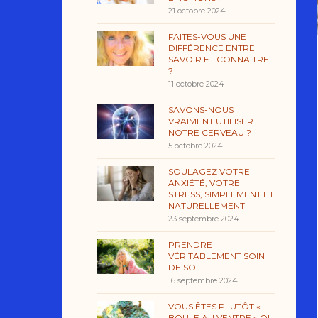
21 octobre 2024
FAITES-VOUS UNE
DIFFÉRENCE ENTRE
SAVOIR ET CONNAITRE
?
11 octobre 2024
SAVONS-NOUS
VRAIMENT UTILISER
NOTRE CERVEAU ?
5 octobre 2024
SOULAGEZ VOTRE
ANXIÉTÉ, VOTRE
STRESS, SIMPLEMENT ET
NATURELLEMENT
23 septembre 2024
PRENDRE
VÉRITABLEMENT SOIN
DE SOI
16 septembre 2024
VOUS ÊTES PLUTÔT «
BOULE AU VENTRE » OU