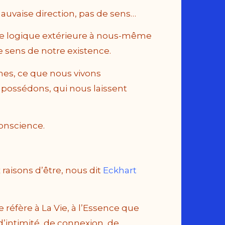
auvaise direction, pas de sens…
ne logique extérieure à nous-même
e sens de notre existence.
mes, ce que nous vivons
 possédons, qui nous laissent
Conscience.
raisons d’être, nous dit
Eckhart
e réfère à La Vie, à l’Essence que
intimité, de connexion, de