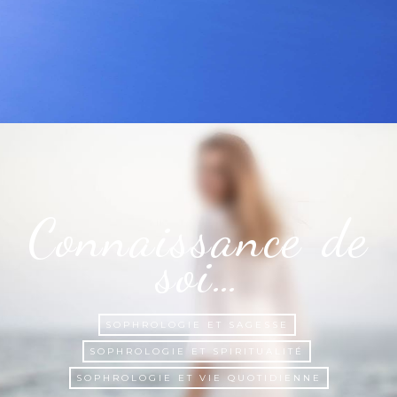
Connaissance de
soi…
SOPHROLOGIE ET SAGESSE
SOPHROLOGIE ET SPIRITUALITÉ
SOPHROLOGIE ET VIE QUOTIDIENNE