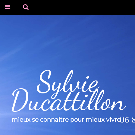
Sylvie
Ducattillon
mieux se connaitre pour mieux vivre !