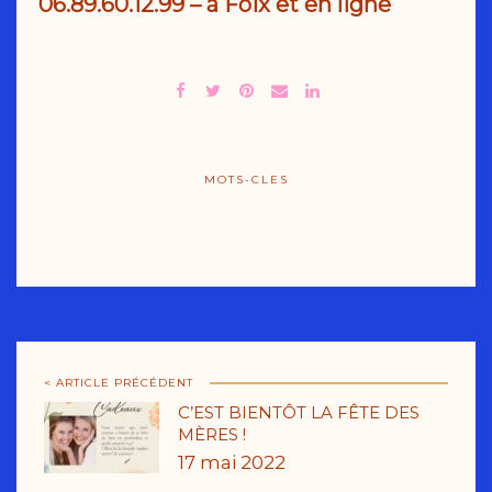
06.89.60.12.99
– à Foix et en ligne
MOTS-CLES
< ARTICLE PRÉCÉDENT
C’EST BIENTÔT LA FÊTE DES
MÈRES !
17 mai 2022