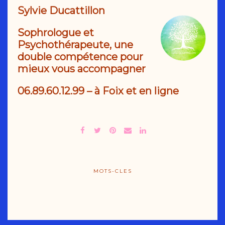
Sy
lvie Ducattillon
Sophrologue et
Psychothérapeute, une
double compétence pour
mieux vous accompagner
06.89.60.12.99
– à Foix et en ligne
MOTS-CLES