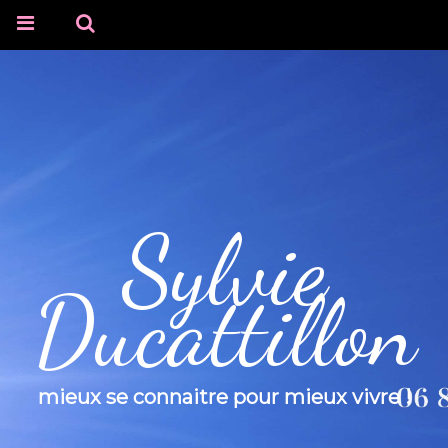
Sylvie
Ducattillon
mieux se connaitre pour mieux vivre !