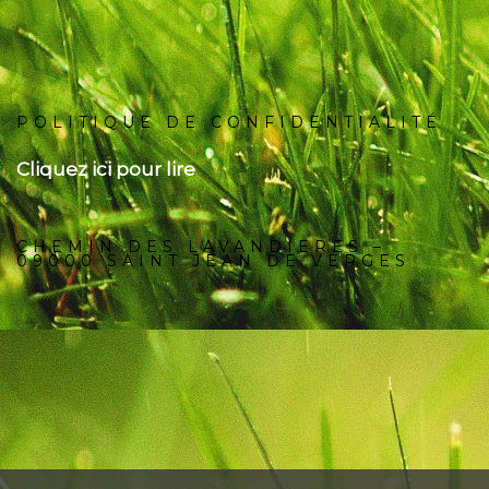
POLITIQUE DE CONFIDENTIALITÉ
Cliquez ici pour lire
CHEMIN DES LAVANDIERES –
09000 SAINT JEAN DE VERGES