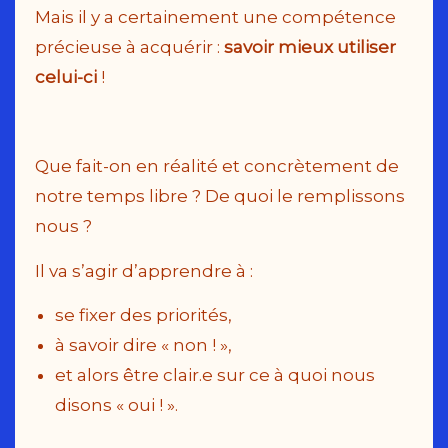
Mais il y a certainement une compétence
précieuse à acquérir :
savoir mieux utiliser
celui-ci
!
Que fait-on en réalité et concrètement de
notre temps libre ? De quoi le remplissons
nous ?
Il va s’agir d’apprendre à :
se fixer des priorités,
à savoir dire « non ! »,
et alors être clair.e sur ce à quoi nous
disons « oui ! ».