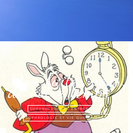
Que faites vous
de votre temps ?
SOPHROLOGIE ET ENTREPRISES
SOPHROLOGIE ET VIE QUOTIDIENNE