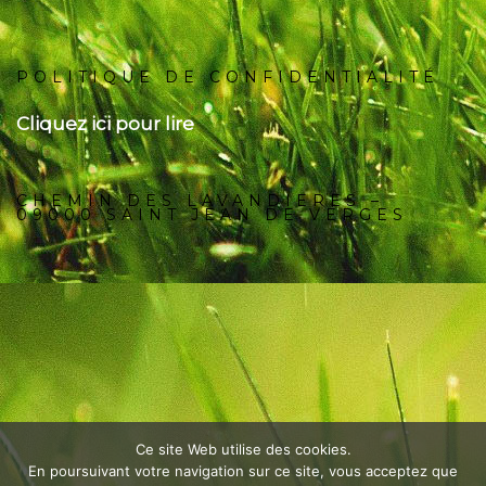
POLITIQUE DE CONFIDENTIALITÉ
Cliquez ici pour lire
CHEMIN DES LAVANDIERES –
09000 SAINT JEAN DE VERGES
Ce site Web utilise des cookies.
En poursuivant votre navigation sur ce site, vous acceptez que