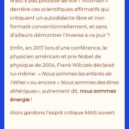
N’est-il pas possible de voir l’ »humain »
derrière ces scientifiques affirmatifs qui
critiquent un autodidacte libre et non
formaté conventionnellement, et sans
d’ailleurs démontrer l’inverse à ce jour ?
Enfin, en 2017 lors d’une conférence, le
physicien américain et prix Nobel de
physique de 2004, Frank Wilczek déclarait
lui-même : «
Nous sommes les enfants de
l’éther
» ou encore «
Nous sommes des êtres
éthériques
», autrement dit,
nous sommes
énergie
!
Alors gardons l’esprit critique MAIS ouvert.