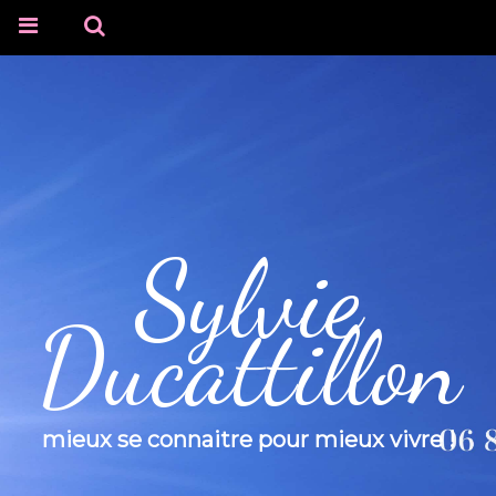
Sylvie
Ducattillon
mieux se connaitre pour mieux vivre !