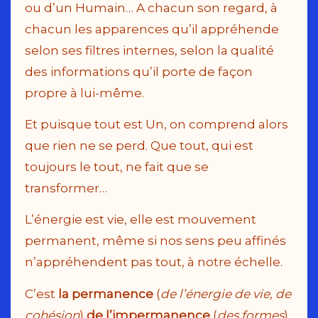
ou d’un Humain… A chacun son regard, à
chacun les apparences qu’il appréhende
selon ses filtres internes, selon la qualité
des informations qu’il porte de façon
propre à lui-même.
Et puisque tout est Un, on comprend alors
que rien ne se perd. Que tout, qui est
toujours le tout, ne fait que se
transformer…
L’énergie est vie, elle est mouvement
permanent, même si nos sens peu affinés
n’appréhendent pas tout, à notre échelle.
C’est
la permanence
(
de l’énergie de vie, de
cohésion
)
de l’impermanence
(
des formes
).