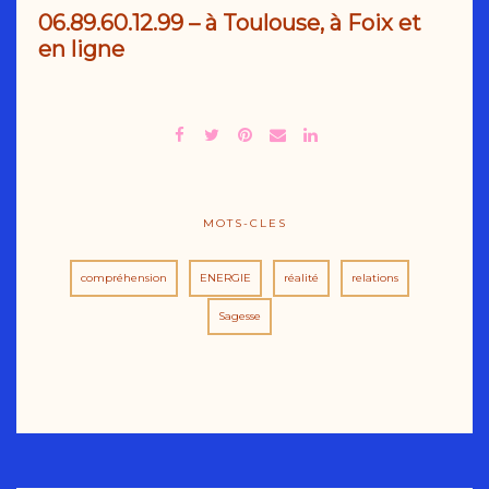
06.89.60.12.99
– à Toulouse, à Foix et
en ligne
MOTS-CLES
compréhension
ENERGIE
réalité
relations
Sagesse