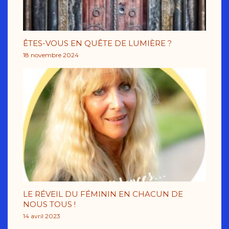
ÊTES-VOUS EN QUÊTE DE LUMIÈRE ?
18 novembre 2024
LE RÉVEIL DU FÉMININ EN CHACUN DE
NOUS TOUS !
14 avril 2023