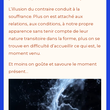
L’illusion du contraire conduit à la
souffrance. Plus on est attaché aux
relations, aux conditions, à notre propre
apparence sans tenir compte de leur
nature transitoire dans la forme, plus on se
trouve en difficulté d’accueillir ce qui est, le
moment venu.
Et moins on goûte et savoure le moment
présent…