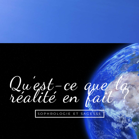
Qu’est-ce que la
réalité en fait ?
SOPHROLOGIE ET SAGESSE