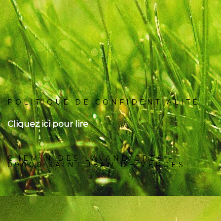
POLITIQUE DE CONFIDENTIALITÉ
Cliquez ici pour lire
CHEMIN DES LAVANDIERES –
09000 SAINT JEAN DE VERGES