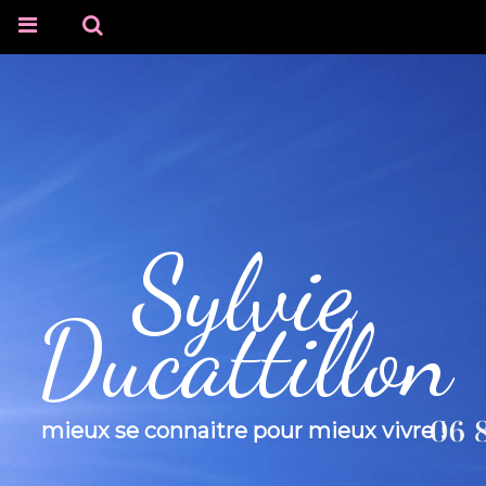
Sylvie
Ducattillon
mieux se connaitre pour mieux vivre !