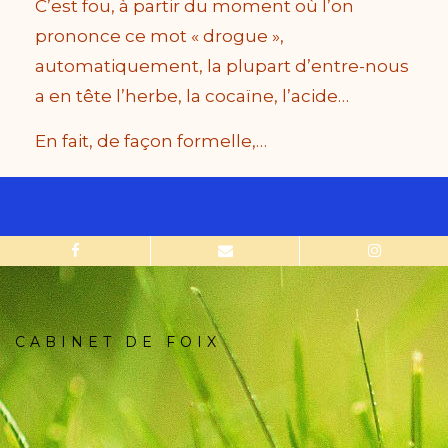
C’est fou, à partir du moment où l’on
prononce ce mot « drogue »,
automatiquement, la plupart d’entre-nous
a en tête l’herbe, la cocaïne, l’acide…
En fait, de façon formelle,…
CABINET DE FOIX