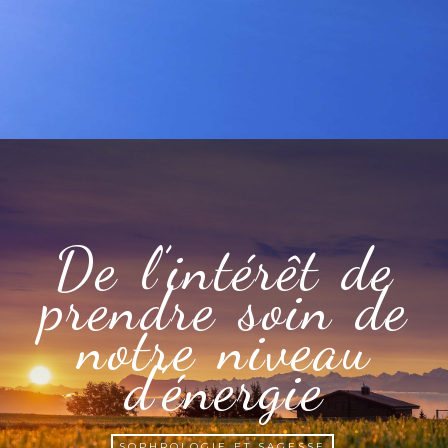
De l’intérêt de
prendre soin de
notre niveau
d’énergie
SOPHROLOGIE ET SAGESSE