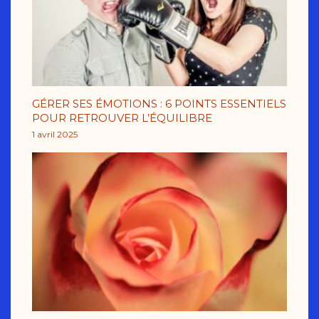
GÉRER SES ÉMOTIONS : 6 POINTS ESSENTIELS
POUR RETROUVER L’ÉQUILIBRE
1 avril 2025