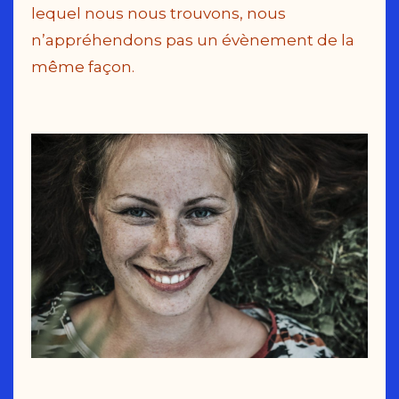
lequel nous nous trouvons, nous
n’appréhendons pas un évènement de la
même façon.