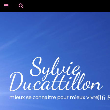
Sylvie
Ducattillon
mieux se connaitre pour mieux vivre !