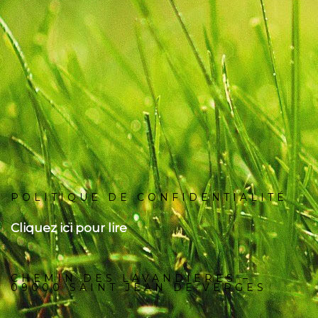
POLITIQUE DE CONFIDENTIALITÉ
Cliquez ici pour lire
CHEMIN DES LAVANDIERES –
09000 SAINT JEAN DE VERGES