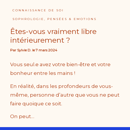
CONNAISSANCE DE SOI
SOPHROLOGIE, PENSÉES & EMOTIONS
Êtes-vous vraiment libre
intérieurement ?
Par
Sylvie D.
le
7 mars 2024
Vous seul.e avez votre bien-être et votre
bonheur entre les mains !
En réalité, dans les profondeurs de vous-
même, personne d’autre que vous ne peut
faire quoique ce soit.
On peut…