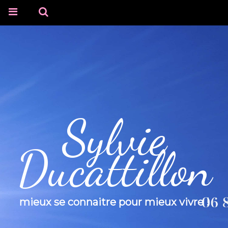
Sylvie
Ducattillon
mieux se connaitre pour mieux vivre !