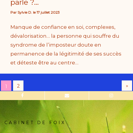
parle ?…
Par
Sylvie D.
le
17 juillet 2023
Manque de confiance en soi, complexes,
dévalorisation… la personne qui souffre du
syndrome de l’imposteur doute en
permanence de la légitimité de ses succès
et déteste être au centre…
»
2
1
CABINET DE FOIX