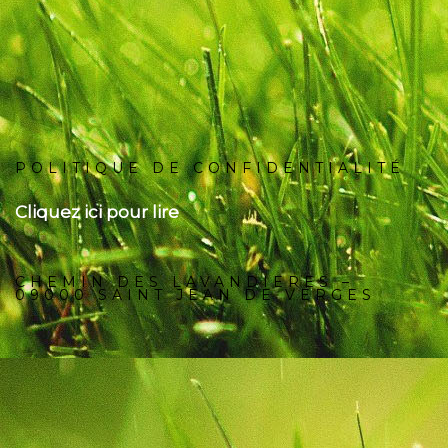
POLITIQUE DE CONFIDENTIALITÉ
Cliquez ici pour lire
CHEMIN DES LAVANDIERES –
09000 SAINT JEAN DE VERGES