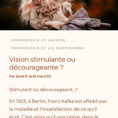
SOPHROLOGIE ET SAGESSE
SOPHROLOGIE ET VIE QUOTIDIENNE
Vision stimulante ou
décourageante ?
Par
Sylvie D.
le
23 mai 2021
Stimulant ou décourageant…?
En 1923, à Berlin, Franz Kafka est affaibli par
la maladie et l’insatisfaction de ce qu’il
écrit. C’est alors qu’il rencontre, dans le