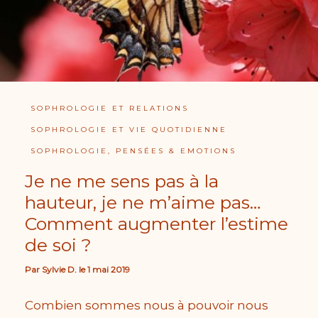
SOPHROLOGIE ET RELATIONS
SOPHROLOGIE ET VIE QUOTIDIENNE
SOPHROLOGIE, PENSÉES & EMOTIONS
Je ne me sens pas à la
hauteur, je ne m’aime pas…
Comment augmenter l’estime
de soi ?
Par
Sylvie D.
le
1 mai 2019
Combien sommes nous à pouvoir nous