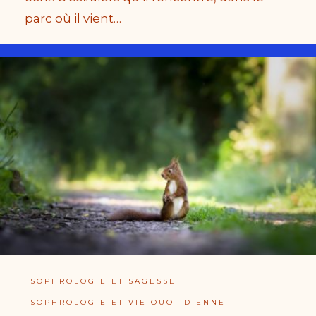
parc où il vient…
SOPHROLOGIE ET SAGESSE
SOPHROLOGIE ET VIE QUOTIDIENNE