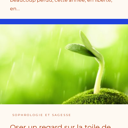
en…
SOPHROLOGIE ET SAGESSE
Oser un regard sur la toile de