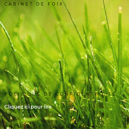
CABINET DE FOIX
POLITIQUE DE CONFIDENTIALITÉ
Cliquez ici pour lire
CHEMIN DES LAVANDIERES –