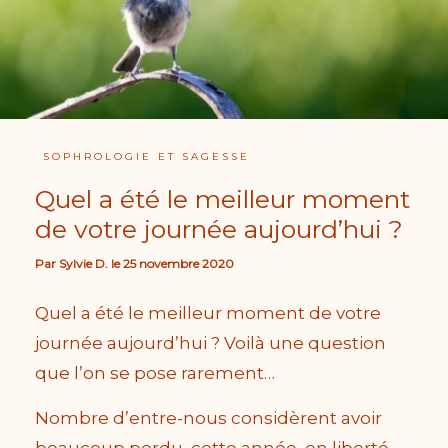
SOPHROLOGIE ET SAGESSE
Quel a été le meilleur moment
de votre journée aujourd’hui ?
Par
Sylvie D.
le
25 novembre 2020
Quel a été le meilleur moment de votre
journée aujourd’hui ? Voilà une question
que l’on se pose rarement…
Nombre d’entre-nous considèrent avoir
beaucoup perdu, cette année, en liberté,