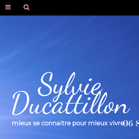
Sylvie
Ducattillon
mieux se connaitre pour mieux vivre !