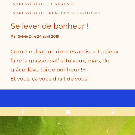
SOPHROLOGIE ET SAGESSE
SOPHROLOGIE, PENSÉES & EMOTIONS
Se lever de bonheur !
Par
Sylvie D.
le
24 avril 2019
Comme dirait un de mes amis : « Tu peux
faire la grasse mat’ si tu veux, mais, de
grâce, lève-toi de bonheur ! »
Et vous, ça vous dirait de vous…