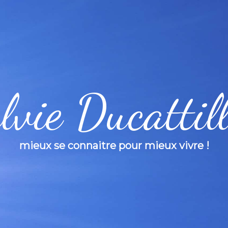
lvie Ducattil
mieux se connaitre pour mieux vivre !