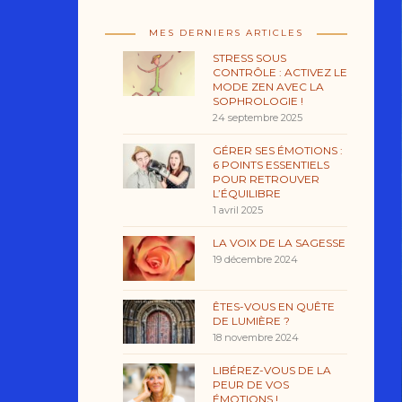
MES DERNIERS ARTICLES
STRESS SOUS
CONTRÔLE : ACTIVEZ LE
MODE ZEN AVEC LA
SOPHROLOGIE !
24 septembre 2025
GÉRER SES ÉMOTIONS :
6 POINTS ESSENTIELS
POUR RETROUVER
L’ÉQUILIBRE
1 avril 2025
LA VOIX DE LA SAGESSE
19 décembre 2024
ÊTES-VOUS EN QUÊTE
DE LUMIÈRE ?
18 novembre 2024
LIBÉREZ-VOUS DE LA
PEUR DE VOS
ÉMOTIONS !