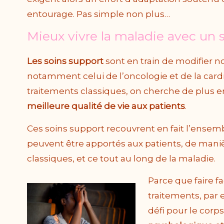
entourage. Pas simple non plus…
Mieux vivre la maladie avec un 
Les soins support
sont en train de modifier no
notamment celui de l’oncologie et de la cardi
traitements classiques, on cherche de plus e
meilleure qualité de vie aux patients
.
Ces soins support recouvrent en fait l’ensemb
peuvent être apportés aux patients, de man
classiques, et ce tout au long de la maladie.
Parce que faire f
traitements, par
défi pour le corp