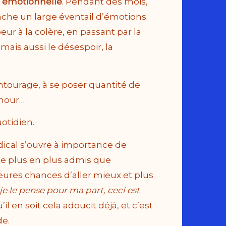
 émotionnelle
. Pendant des mois,
che un large éventail d’émotions.
peur à la colère, en passant par la
, mais aussi le désespoir, la
entourage, à se poser quantité de
amour…
otidien.
ical s’ouvre à importance de
 de plus en plus admis que
eures chances d’aller mieux et plus
 je le pense pour ma part, ceci est
il en soit cela adoucit déjà, et c’est
de.