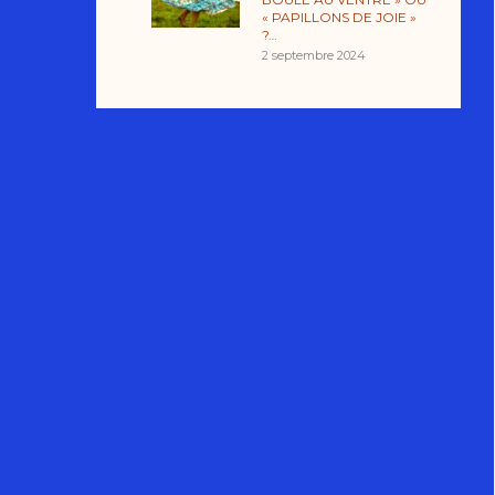
« PAPILLONS DE JOIE »
?…
2 septembre 2024