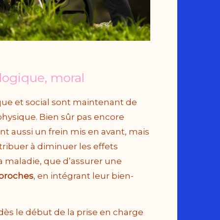
logique, moral
que et social sont maintenant de
physique. Bien sûr pas encore
nt aussi un frein mis en avant, mais
ntribuer à diminuer les effets
la maladie, que d’assurer une
 proches
, en intégrant leur bien-
ès le début de la prise en charge