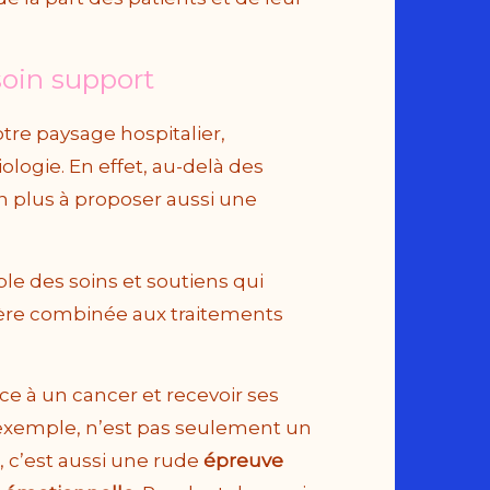
soin support
tre paysage hospitalier,
ologie. En effet, au-delà des
n plus à proposer aussi une
le des soins et soutiens qui
ière combinée aux traitements
ace à un cancer et recevoir ses
 exemple, n’est pas seulement un
s, c’est aussi une rude
épreuve