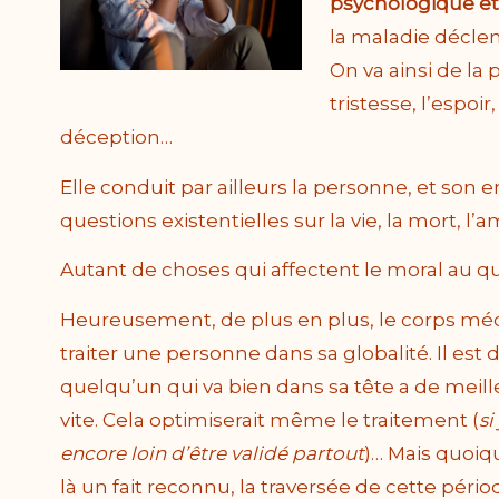
psychologique et
la maladie déclen
On va ainsi de la 
tristesse, l’espoir
déception…
Elle conduit par ailleurs la personne, et son 
questions existentielles sur la vie, la mort, l’
Autant de choses qui affectent le moral au qu
Heureusement, de plus en plus, le corps méd
traiter une personne dans sa globalité. Il est
quelqu’un qui va bien dans sa tête a de meill
vite. Cela optimiserait même le traitement (
si
encore loin d’être validé partout
)… Mais quoiqu’
là un fait reconnu, la traversée de cette pério