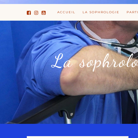
ACCUEIL
LA SOPHROLOGIE
PART
La sophrolo