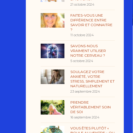
21 octobre 2024
FAITES-VOUS UNE
DIFFÉRENCE ENTRE
SAVOIR ET CONNAITRE
?
11 octobre 2024
SAVONS-NOUS
VRAIMENT UTILISER
NOTRE CERVEAU ?
5 octobre 2024
SOULAGEZ VOTRE
ANXIÉTÉ, VOTRE
STRESS, SIMPLEMENT ET
NATURELLEMENT
23 septembre 2024
PRENDRE
VÉRITABLEMENT SOIN
DE SOI
16 septembre 2024
VOUS ÊTES PLUTÔT «
BOULE AU VENTRE » OU