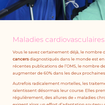
Maladies cardiovasculaires
Vous le savez certainement déjà, le nombre 
cancers
diagnostiqués dans le monde est en 
récentes publications de l’OMS, le nombre 
augmenter de 60% dans les deux prochaines
Autrefois radicalement mortelles, les traitem
ralentissent désormais leur course. Elles pr
régulièrement, des allures de « maladies chro
exigent alors un effort d’adaptation soutenu d