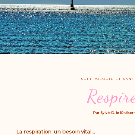
SOPHROLOGIE ET SANT
Respir
Par
Sylvie D.
le
10 décem
La respiration: un besoin vital…