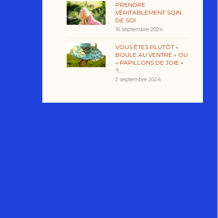
PRENDRE
VÉRITABLEMENT SOIN
DE SOI
16 septembre 2024
VOUS ÊTES PLUTÔT «
BOULE AU VENTRE » OU
« PAPILLONS DE JOIE »
?…
2 septembre 2024