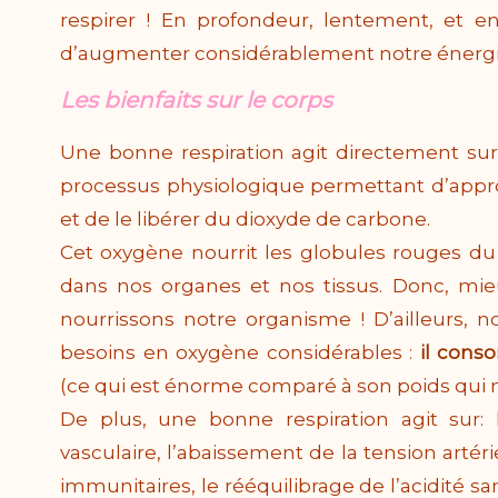
respirer ! En profondeur, lentement, et en
d’augmenter considérablement notre énerg
Les bienfaits sur le corps
Une bonne respiration agit directement sur 
processus physiologique permettant d’appr
et de le libérer du dioxyde de carbone.
Cet oxygène nourrit les globules rouges du 
dans nos organes et nos tissus. Donc, mie
nourrissons notre organisme ! D’ailleurs, n
besoins en oxygène considérables :
il con
(ce qui est énorme comparé à son poids qui n
De plus, une bonne respiration agit sur: 
vasculaire, l’abaissement de la tension artér
immunitaires, le rééquilibrage de l’acidité san