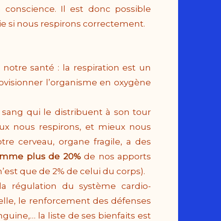
 conscience. Il est donc possible
ie
si nous respirons correctement.
notre santé : la respiration est un
ovisionner l’organisme en oxygène
sang qui le distribuent à son tour
ux nous respirons, et mieux nous
otre cerveau, organe fragile, a des
somme plus de 20%
de nos apports
’est que de 2% de celui du corps).
la régulation du système cardio-
ielle, le renforcement des défenses
guine,… la liste de ses bienfaits est