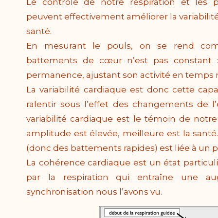
Le contrôle de notre respiration et les p
peuvent effectivement améliorer la variabili
santé.
En mesurant le pouls, on se rend comp
battements de cœur n’est pas constant :
permanence, ajustant son activité en temps r
La variabilité cardiaque est donc cette cap
ralentir sous l’effet des changements de l
variabilité cardiaque est le témoin de notre
amplitude est élevée, meilleure est la santé
(donc des battements rapides) est liée à un p
La cohérence cardiaque est un état particulie
par la respiration qui entraîne une au
synchronisation nous l’avons vu.