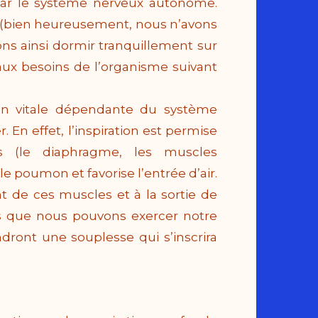
és par le système nerveux autonome.
e (bien heureusement, nous n’avons
ns ainsi dormir tranquillement sur
 aux besoins de l’organisme suivant
tion vitale dépendante du système
En effet, l’inspiration est permise
s (le diaphragme, les muscles
e poumon et favorise l’entrée d’air.
nt de ces muscles et à la sortie de
s que nous pouvons exercer notre
ndront une souplesse qui s’inscrira