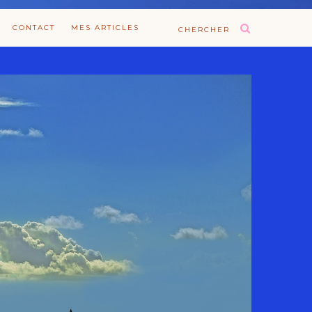
CONTACT
MES ARTICLES
CHERCHER