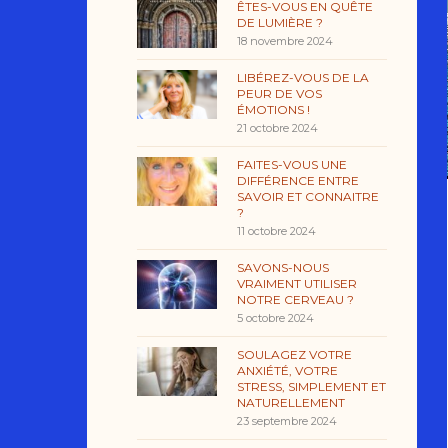
ÊTES-VOUS EN QUÊTE
DE LUMIÈRE ?
18 novembre 2024
LIBÉREZ-VOUS DE LA
PEUR DE VOS
ÉMOTIONS !
21 octobre 2024
FAITES-VOUS UNE
DIFFÉRENCE ENTRE
SAVOIR ET CONNAITRE
?
11 octobre 2024
SAVONS-NOUS
VRAIMENT UTILISER
NOTRE CERVEAU ?
5 octobre 2024
SOULAGEZ VOTRE
ANXIÉTÉ, VOTRE
STRESS, SIMPLEMENT ET
NATURELLEMENT
23 septembre 2024