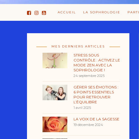
ACCUEIL
LA SOPHROLOGIE
PART
MES DERNIERS ARTICLES
STRESS SOUS
CONTRÔLE : ACTIVEZ LE
MODE ZEN AVEC LA
SOPHROLOGIE !
24 septembre 2025
GÉRER SES ÉMOTIONS :
6 POINTS ESSENTIELS
POUR RETROUVER
L’ÉQUILIBRE
1 avril 2025
LA VOIX DE LA SAGESSE
19 décembre 2024