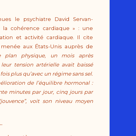
nues le psychiatre David Servan-
 « la cohérence cardiaque » : une
ion et activité cardiaque. Il cite
le menée aux États-Unis auprès de
e plan physique, un mois après
eur tension artérielle avait baissé
 fois plus qu’avec un régime sans sel.
lioration de l’équilibre hormonal :
te minutes par jour, cinq jours par
jouvence”, voit son niveau moyen
…