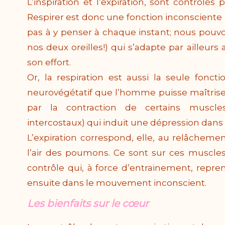
L’inspiration et l’expiration, sont contrôl
Respirer est donc une fonction inconscient
pas à y penser à chaque instant; nous pouvo
nos deux oreilles!) qui s’adapte par ailleurs
son effort.
Or, la respiration est aussi la seule fonc
neurovégétatif que l’homme puisse maîtriser. 
par la contraction de certains muscle
intercostaux) qui induit une dépression dans l
L’expiration correspond, elle, au relâcheme
l’air des poumons. Ce sont sur ces muscle
contrôle qui, à force d’entrainement, repre
ensuite dans le mouvement inconscient.
Les bienfaits sur le cœur