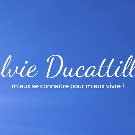
lvie Ducattil
mieux se connaitre pour mieux vivre !