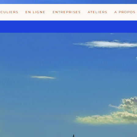
ICULIERS
EN LIGNE
ENTREPRISES
ATELIERS
A PROPOS