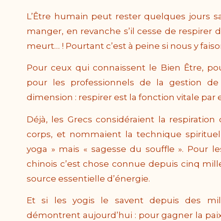
L’Être humain peut rester quelques jours s
manger, en revanche s’il cesse de respirer 
meurt… ! Pourtant c’est à peine si nous y faiso
Pour ceux qui connaissent le Bien Être, pou
pour les professionnels de la gestion de 
dimension : respirer est la fonction vitale par 
Déjà, les Grecs considéraient la respirati
corps, et nommaient la technique spirituel
yoga » mais « sagesse du souffle ». Pour le
chinois c’est chose connue depuis cinq mille 
source essentielle d’énergie.
Et si les yogis le savent depuis des mill
démontrent aujourd’hui : pour gagner la paix 