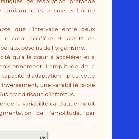
ratiques de respiration profonde
té cardiaque chez un sujet en bonne
te que l’intervalle entre deux
 le cœur accélère et ralentit en
éel aux besoins de l’organisme.
acité qu’a le cœur à accélérer et à
’environnement. L’amplitude de la
 capacité d’adaptation : plus cette
. Inversement, u
ne variabilité faible
lus grand risque d’infarctus.
r de la variabilité cardiaque induit
gmentation de l’amplitude, par