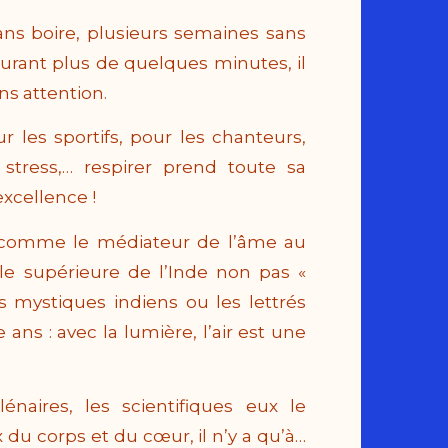
ans boire, plusieurs semaines sans
durant plus de quelques minutes, il
ns attention.
r les sportifs, pour les chanteurs,
stress,… respirer prend toute sa
excellence !
on comme le médiateur de l’âme au
le supérieure de l’Inde non pas «
s mystiques indiens ou les lettrés
ans : avec la lumière, l’air est une
énaires, les scientifiques eux le
du corps et du cœur, il n’y a qu’à…