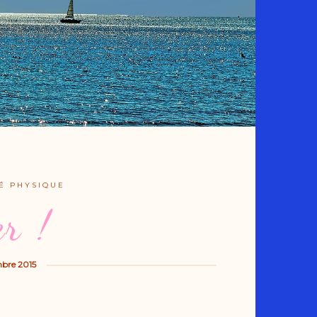
É PHYSIQUE
er !
bre 2015