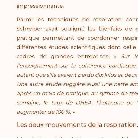
impressionnante.
Parmi les techniques de respiration con
Schreiber avait souligné les bienfaits de
pratique permettant de coordonner respirat
différentes études scientifiques dont cel
cadres de grandes entreprises: «
Sur l
l’enseignement sur la cohérence cardiaque, l
autant que s’ils avaient perdu dix kilos et deux
Une autre étude suggère aussi une nette amé
après un mois de pratique, au rythme de tren
semaine, le taux de DHEA, l’hormone de “
augmenter de 100 %.
»
Les deux mouvements de la respiration