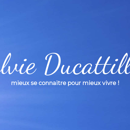
lvie Ducattil
mieux se connaitre pour mieux vivre !