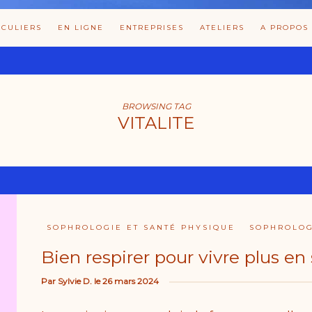
ICULIERS
EN LIGNE
ENTREPRISES
ATELIERS
A PROPOS
BROWSING TAG
VITALITE
SOPHROLOGIE ET SANTÉ PHYSIQUE
SOPHROLOG
Bien respirer pour vivre plus en 
Par
Sylvie D.
le
26 mars 2024