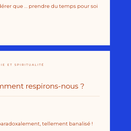
nsidérer que … prendre du temps pour soi
E ET SPIRITUALITÉ
omment respirons-nous ?
 paradoxalement, tellement banalisé !