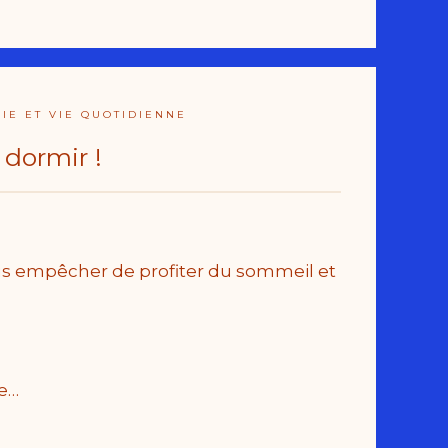
IE ET VIE QUOTIDIENNE
dormir !
us empêcher de profiter du sommeil et
e…