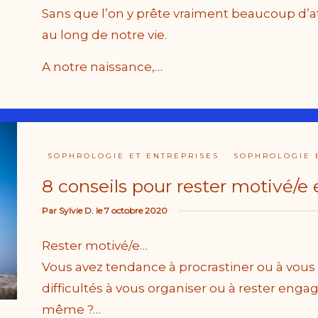
Sans que l’on y prête vraiment beaucoup d’
au long de notre vie.
A notre naissance,…
SOPHROLOGIE ET ENTREPRISES
SOPHROLOGIE 
8 conseils pour rester motivé/e e
Par
Sylvie D.
le
7 octobre 2020
Rester motivé/e…
Vous avez tendance à procrastiner ou à vous
difficultés à vous organiser ou à rester enga
même ?…