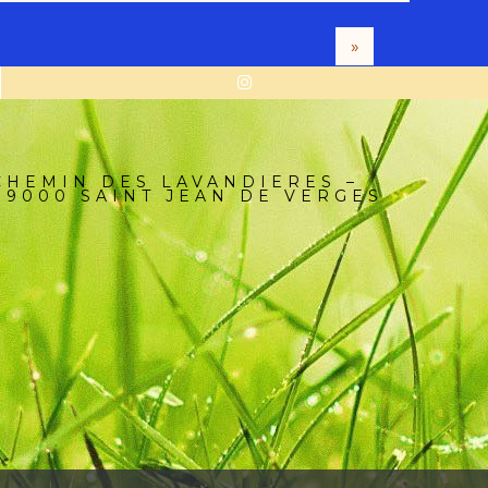
»
CHEMIN DES LAVANDIERES –
09000 SAINT JEAN DE VERGES