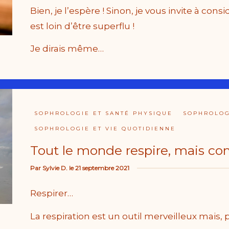
Bien, je l’espère ! Sinon, je vous invite à co
est loin d’être superflu !
Je dirais même…
SOPHROLOGIE ET SANTÉ PHYSIQUE
SOPHROLOGI
SOPHROLOGIE ET VIE QUOTIDIENNE
Tout le monde respire, mais c
Par
Sylvie D.
le
21 septembre 2021
Respirer…
La respiration est un outil merveilleux mais,